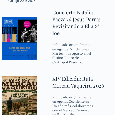
Galego 2025-2026
Concierto Natalia
Baeza & Jesús Parra:
Revisitando a Ella &
Joe
Publicado originalmente
en AgendaOccidente.es
Martes, 4 de Agosto en el
Casino Teatro de
Castropol Reserva…
XIV Edición: Ruta
Mercau Vaqueiru 2026
Publicado originalmente
en AgendaOccidente.es
Un año más, colaboramos
con el Mercau Vaqueiru
de San Martín…