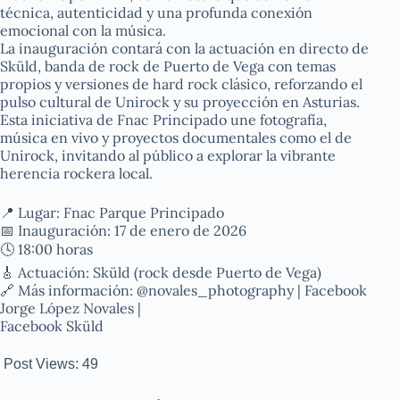
técnica, autenticidad y una profunda conexión
emocional con la música.
La inauguración contará con la actuación en directo de
Sküld, banda de rock de Puerto de Vega con temas
propios y versiones de hard rock clásico, reforzando el
pulso cultural de Unirock y su proyección en Asturias.
Esta iniciativa de Fnac Principado une fotografía,
música en vivo y proyectos documentales como el de
Unirock, invitando al público a explorar la vibrante
herencia rockera local.
📍 Lugar: Fnac Parque Principado
📅 Inauguración: 17 de enero de 2026
🕓 18:00 horas
🎸 Actuación: Sküld (rock desde Puerto de Vega)
🔗 Más información: @novales_photography | Facebook
Jorge López Novales |
Facebook Sküld
Post Views:
49