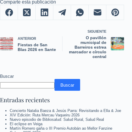
Comparte esta publicación
SIGUIENTE
O pavillón
ANTERIOR
municipal de
Fiestas de San
Barreiros estrea
Blas 2026 en Sante
marcador e círculo
central
Buscar
Buscar
Entradas recientes
Concierto Natalia Baeza & Jesús Parra: Revisitando a Ella & Joe
XIV Edición: Ruta Mercau Vaqueiru 2026
Nuevo episodio de Bibliosalud: Salud Rural, Salud Real
El eclipse en Veiga
Martín Romero gaña o III Premio Autobán ao Mellor Fanzine