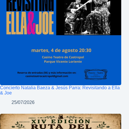
Concierto Natalia Baeza & Jesús Parra: Revisitando a Ella
& Joe
25/07/2026