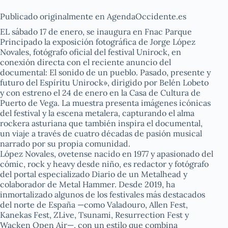
Publicado originalmente en AgendaOccidente.es
EL sábado 17 de enero, se inaugura en Fnac Parque
Principado la exposición fotográfica de Jorge López
Novales, fotógrafo oficial del festival Unirock, en
conexión directa con el reciente anuncio del
documental: El sonido de un pueblo. Pasado, presente y
futuro del Espíritu Unirock», dirigido por Belén Lobeto
y con estreno el 24 de enero en la Casa de Cultura de
Puerto de Vega. La muestra presenta imágenes icónicas
del festival y la escena metalera, capturando el alma
rockera asturiana que también inspira el documental,
un viaje a través de cuatro décadas de pasión musical
narrado por su propia comunidad.
López Novales, ovetense nacido en 1977 y apasionado del
cómic, rock y heavy desde niño, es redactor y fotógrafo
del portal especializado Diario de un Metalhead y
colaborador de Metal Hammer. Desde 2019, ha
inmortalizado algunos de los festivales más destacados
del norte de España —como Valadouro, Allen Fest,
Kanekas Fest, ZLive, Tsunami, Resurrection Fest y
Wacken Open Air—, con un estilo que combina