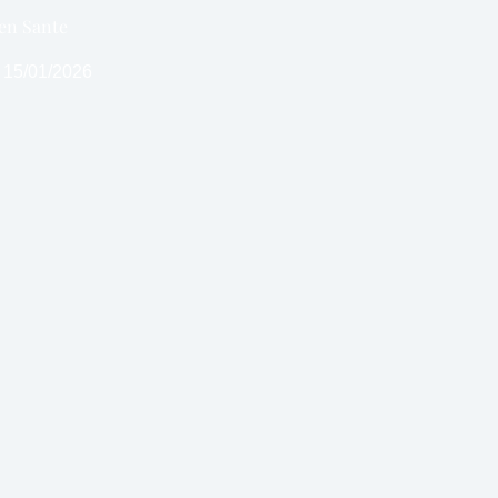
 en Sante
15/01/2026