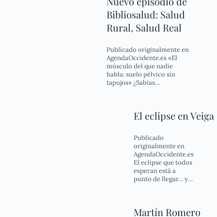
Nuevo episodio de
Bibliosalud: Salud
Rural, Salud Real
Publicado originalmente en
AgendaOccidente.es «El
músculo del que nadie
habla: suelo pélvico sin
tapujos» ¿Sabías…
El eclipse en Veiga
Publicado
originalmente en
AgendaOccidente.es
El eclipse que todos
esperan está a
punto de llegar… y…
Martín Romero