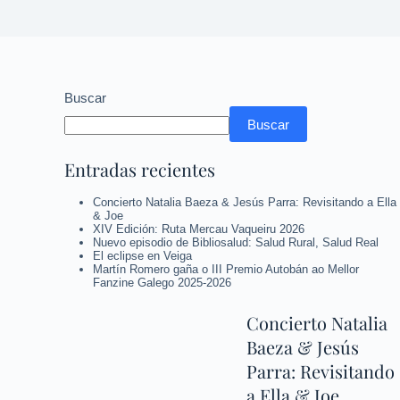
Buscar
Buscar
Entradas recientes
Concierto Natalia Baeza & Jesús Parra: Revisitando a Ella
& Joe
XIV Edición: Ruta Mercau Vaqueiru 2026
Nuevo episodio de Bibliosalud: Salud Rural, Salud Real
El eclipse en Veiga
Martín Romero gaña o III Premio Autobán ao Mellor
Fanzine Galego 2025-2026
Concierto Natalia
Baeza & Jesús
Parra: Revisitando
a Ella & Joe