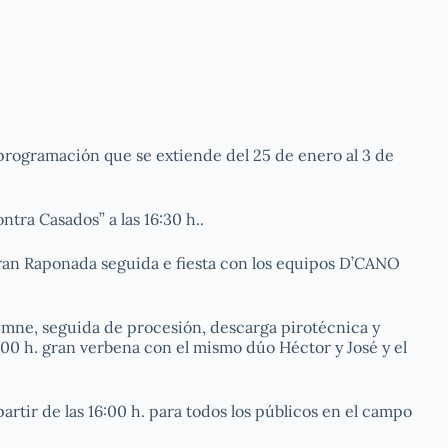
programación que se extiende del 25 de enero al 3 de
ntra Casados” a las 16:30 h..
á Gran Raponada seguida e fiesta con los equipos D’CANO
olemne, seguida de procesión, descarga pirotécnica y
:00 h. gran verbena con el mismo dúo Héctor y José y el
partir de las 16:00 h. para todos los públicos en el campo