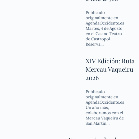
Publicado
originalmente en
AgendaOccidente.es
Martes, 4 de Agosto
en el Casino Teatro
de Castropol
Reserva…
XIV Edición: Ruta
Mercau Vaqueiru
2026
Publicado
originalmente en
AgendaOccidente.es
Un año más,
colaboramos con el
Mercau Vaqueiru de
San Martín…