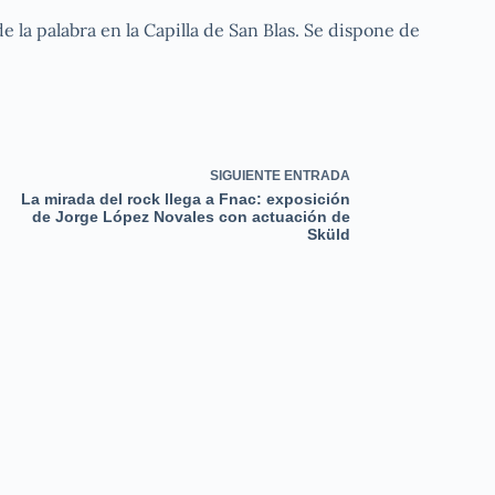
de la palabra en la Capilla de San Blas. Se dispone de
SIGUIENTE
ENTRADA
La mirada del rock llega a Fnac: exposición
de Jorge López Novales con actuación de
Sküld