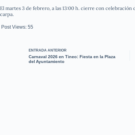
El martes 3 de febrero, a las 13:00 h. cierre con celebración 
carpa.
Post Views:
55
ENTRADA
ANTERIOR
Carnaval 2026 en Tineo: Fiesta en la Plaza
del Ayuntamiento