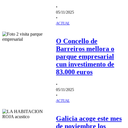
•
05/11/2025
•
ACTUAL
O Concello de
Barreiros mellora o
parque empresarial
cun investimento de
83.000 euros
•
05/11/2025
•
ACTUAL
Galicia acoge este mes
de noviembre los