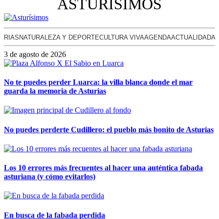
ASTURISIMOS
URIAS
NATURALEZA Y DEPORTE
CULTURA VIVA
AGENDA
ACTUALIDAD
AS
3 de agosto de 2026
No te puedes perder Luarca: la villa blanca donde el mar
guarda la memoria de Asturias
No puedes perderte Cudillero: el pueblo más bonito de Asturias
Los 10 errores más frecuentes al hacer una auténtica fabada
asturiana (y cómo evitarlos)
En busca de la fabada perdida