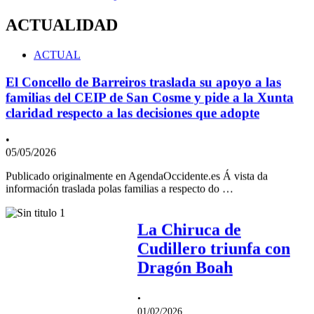
ACTUALIDAD
ACTUAL
El Concello de Barreiros traslada su apoyo a las
familias del CEIP de San Cosme y pide a la Xunta
claridad respecto a las decisiones que adopte
•
05/05/2026
Publicado originalmente en AgendaOccidente.es Á vista da
información traslada polas familias a respecto do …
La Chiruca de
Cudillero triunfa con
Dragón Boah
•
01/02/2026