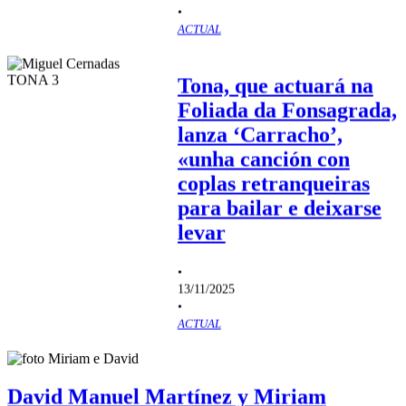
•
ACTUAL
Tona, que actuará na
Foliada da Fonsagrada,
lanza ‘Carracho’,
«unha canción con
coplas retranqueiras
para bailar e deixarse
levar
•
13/11/2025
•
ACTUAL
David Manuel Martínez y Miriam