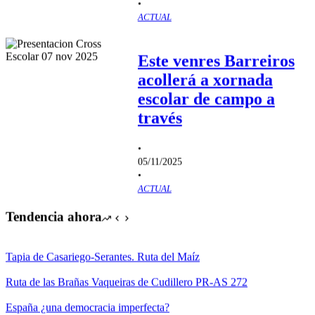
•
ACTUAL
Este venres Barreiros
acollerá a xornada
escolar de campo a
través
•
05/11/2025
•
ACTUAL
Tendencia ahora
Tapia de Casariego-Serantes. Ruta del Maíz
Ruta de las Brañas Vaqueiras de Cudillero PR-AS 272
España ¿una democracia imperfecta?