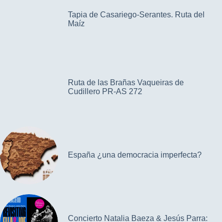
Tapia de Casariego-Serantes. Ruta del
Maíz
Ruta de las Brañas Vaqueiras de
Cudillero PR-AS 272
España ¿una democracia imperfecta?
Concierto Natalia Baeza & Jesús Parra: