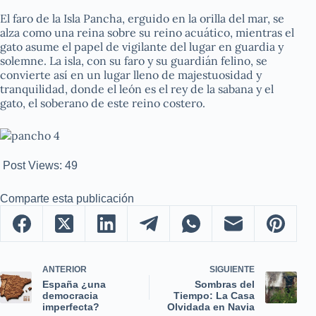
El faro de la Isla Pancha, erguido en la orilla del mar, se
alza como una reina sobre su reino acuático, mientras el
gato asume el papel de vigilante del lugar en guardia y
solemne. La isla, con su faro y su guardián felino, se
convierte así en un lugar lleno de majestuosidad y
tranquilidad, donde el león es el rey de la sabana y el
gato, el soberano de este reino costero.
Post Views:
49
Comparte esta publicación
ANTERIOR
SIGUIENTE
España ¿una
Sombras del
democracia
Tiempo: La Casa
imperfecta?
Olvidada en Navia