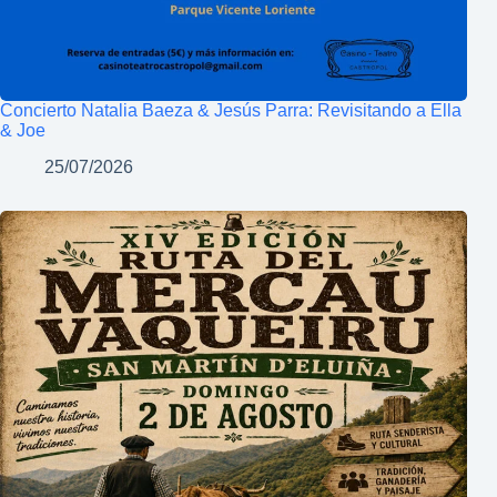
Concierto Natalia Baeza & Jesús Parra: Revisitando a Ella
& Joe
25/07/2026