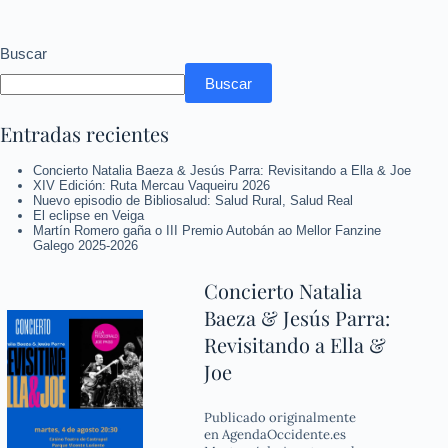
Buscar
Buscar
Entradas recientes
Concierto Natalia Baeza & Jesús Parra: Revisitando a Ella & Joe
XIV Edición: Ruta Mercau Vaqueiru 2026
Nuevo episodio de Bibliosalud: Salud Rural, Salud Real
El eclipse en Veiga
Martín Romero gaña o III Premio Autobán ao Mellor Fanzine
Galego 2025-2026
Concierto Natalia
Baeza & Jesús Parra:
Revisitando a Ella &
Joe
Publicado originalmente
en AgendaOccidente.es