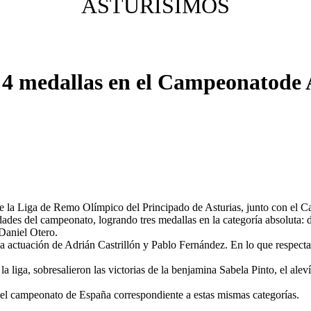
ASTURISIMOS
 4 medallas en el Campeonatode 
de la Liga de Remo Olímpico del Principado de Asturias, junto con el C
des del campeonato, logrando tres medallas en la categoría absoluta: d
Daniel Otero.
la actuación de Adrián Castrillón y Pablo Fernández. En lo que respec
 la liga, sobresalieron las victorias de la benjamina Sabela Pinto, el 
 el campeonato de España correspondiente a estas mismas categorías.