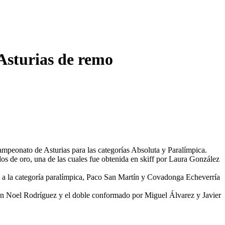
Asturias de remo
ampeonato de Asturias para las categorías Absoluta y Paralímpica.
os de oro, una de las cuales fue obtenida en skiff por Laura González
ta a la categoría paralímpica, Paco San Martín y Covadonga Echeverría
alevín Noel Rodríguez y el doble conformado por Miguel Álvarez y Javier