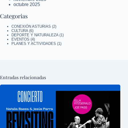
octubre 2025
Categorias
CONEXIÓN ASTURIAS
(2)
CULTURA
(6)
DEPORTE Y NATURALEZA
(1)
EVENTOS
(4)
PLANES Y ACTIVIDADES
(1)
Entradas relacionadas