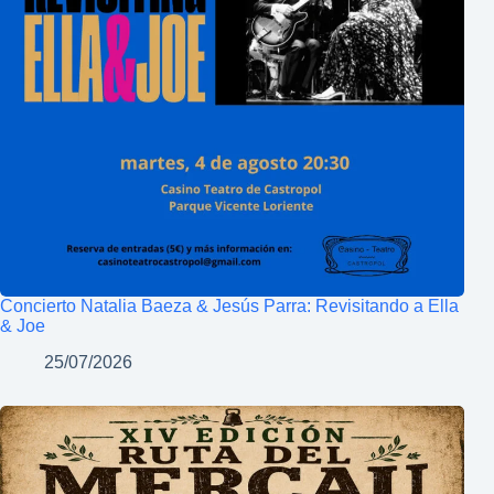
Concierto Natalia Baeza & Jesús Parra: Revisitando a Ella
& Joe
25/07/2026