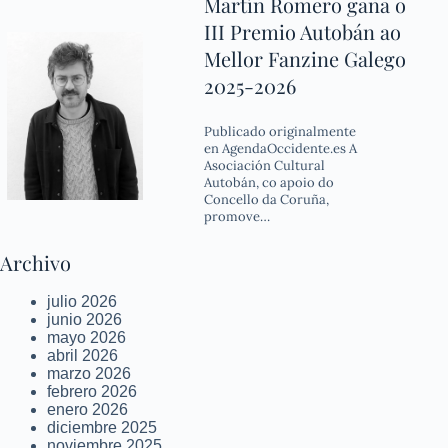
Martín Romero gaña o
III Premio Autobán ao
Mellor Fanzine Galego
2025-2026
Publicado originalmente
en AgendaOccidente.es A
Asociación Cultural
Autobán, co apoio do
Concello da Coruña,
promove…
Archivo
julio 2026
junio 2026
mayo 2026
abril 2026
marzo 2026
febrero 2026
enero 2026
diciembre 2025
noviembre 2025