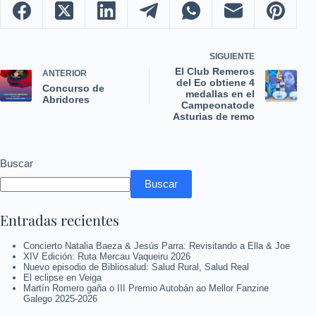
SIGUIENTE
El Club Remeros
ANTERIOR
del Eo obtiene 4
Concurso de
medallas en el
Abridores
Campeonatode
Asturias de remo
Buscar
Buscar
Entradas recientes
Concierto Natalia Baeza & Jesús Parra: Revisitando a Ella & Joe
XIV Edición: Ruta Mercau Vaqueiru 2026
Nuevo episodio de Bibliosalud: Salud Rural, Salud Real
El eclipse en Veiga
Martín Romero gaña o III Premio Autobán ao Mellor Fanzine
Galego 2025-2026