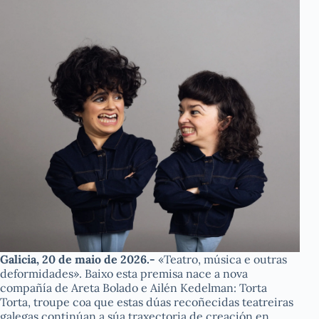
Galicia
, 20 de maio de 2026.-
«Teatro, música e outras
deformidades». Baixo esta premisa nace a nova
compañía de Areta Bolado e Ailén Kedelman: Torta
Torta,
troupe
coa que estas dúas recoñecidas teatreiras
galegas continúan a súa traxectoria de creación en