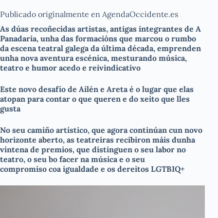
Publicado originalmente en AgendaOccidente.es
As dúas recoñecidas artistas, antigas integrantes de A
Panadaría, unha das formacións que marcou o rumbo
da escena teatral galega da última década, emprenden
unha nova aventura escénica, mesturando música,
teatro e humor acedo e reivindicativo
Este novo desafío de Ailén e Areta é o lugar que elas
atopan para contar o que queren e do xeito que lles
gusta
No seu camiño artístico, que agora continúan cun novo
horizonte aberto, as teatreiras recibiron máis dunha
vintena de premios, que distinguen o seu labor no
teatro, o seu bo facer na música e o seu
compromiso coa igualdade e os dereitos LGTBIQ+