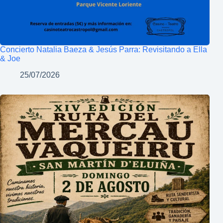
Concierto Natalia Baeza & Jesús Parra: Revisitando a Ella
& Joe
25/07/2026