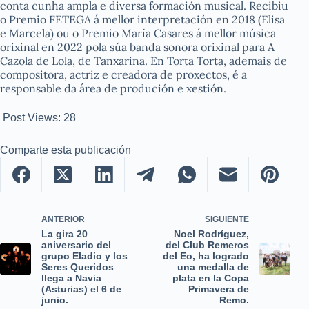
conta cunha ampla e diversa formación musical. Recibiu
o Premio FETEGA á mellor interpretación en 2018 (
Elisa
e Marcela
) ou o Premio María Casares á mellor música
orixinal en 2022 pola súa banda sonora orixinal para
A
Cazola de Lola
, de Tanxarina. En Torta Torta, ademais de
compositora, actriz e creadora de proxectos, é a
responsable da área de produción e xestión.
Post Views:
28
Comparte esta publicación
ANTERIOR
SIGUIENTE
La gira 20
Noel Rodríguez,
aniversario del
del Club Remeros
grupo Eladio y los
del Eo, ha logrado
Seres Queridos
una medalla de
llega a Navia
plata en la Copa
(Asturias) el 6 de
Primavera de
junio.
Remo.