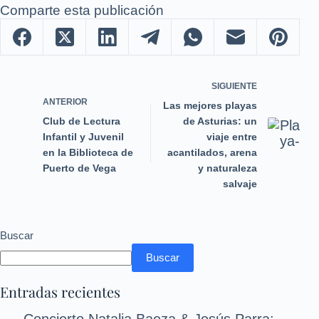
Comparte esta publicación
SIGUIENTE
ANTERIOR
Las mejores playas
Club de Lectura
de Asturias: un
Infantil y Juvenil
viaje entre
en la Biblioteca de
acantilados, arena
Puerto de Vega
y naturaleza
salvaje
Buscar
Buscar
Entradas recientes
Concierto Natalia Baeza & Jesús Parra: