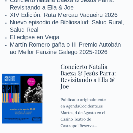
Revisitando a Ella & Joe
XIV Edición: Ruta Mercau Vaqueiru 2026
Nuevo episodio de Bibliosalud: Salud Rural,
Salud Real
El eclipse en Veiga
Martín Romero gaña o III Premio Autobán
ao Mellor Fanzine Galego 2025-2026
Concierto Natalia
Baeza & Jesús Parra:
Revisitando a Ella &
Joe
Publicado originalmente
en AgendaOccidente.es
Martes, 4 de Agosto en el
Casino Teatro de
Castropol Reserva…