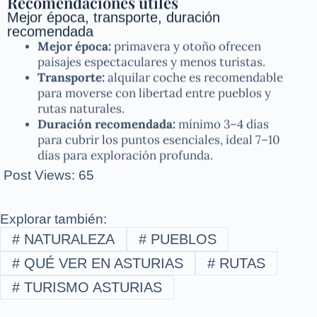
Recomendaciones útiles
Mejor época, transporte, duración
recomendada
Mejor época:
primavera y otoño ofrecen
paisajes espectaculares y menos turistas.
Transporte:
alquilar coche es recomendable
para moverse con libertad entre pueblos y
rutas naturales.
Duración recomendada:
mínimo 3–4 días
para cubrir los puntos esenciales, ideal 7–10
días para exploración profunda.
Post Views:
65
Explorar también:
#
NATURALEZA
#
PUEBLOS
#
QUÉ VER EN ASTURIAS
#
RUTAS
#
TURISMO ASTURIAS