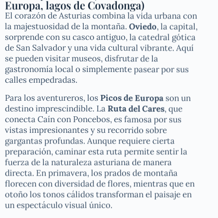
Europa, lagos de Covadonga)
El corazón de Asturias combina la vida urbana con
la majestuosidad de la montaña.
Oviedo
, la capital,
sorprende con su casco antiguo, la catedral gótica
de San Salvador y una vida cultural vibrante. Aquí
se pueden visitar museos, disfrutar de la
gastronomía local o simplemente pasear por sus
calles empedradas.
Para los aventureros, los
Picos de Europa
son un
destino imprescindible. La
Ruta del Cares
, que
conecta Caín con Poncebos, es famosa por sus
vistas impresionantes y su recorrido sobre
gargantas profundas. Aunque requiere cierta
preparación, caminar esta ruta permite sentir la
fuerza de la naturaleza asturiana de manera
directa. En primavera, los prados de montaña
florecen con diversidad de flores, mientras que en
otoño los tonos cálidos transforman el paisaje en
un espectáculo visual único.