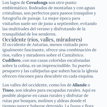
Los lagos de
Covadonga
son otro punto
emblemático. Rodeados de montañas y con aguas
cristalinas, son perfectos para paseos tranquilos y
fotografía de paisaje. La mejor época para
visitarlos suele ser de junio a septiembre, evitando
las multitudes del verano y disfrutando de la
tranquilidad de los senderos.
Occidente (ríos, valles, miradores)
El occidente de Asturias, menos visitado pero
igualmente fascinante, ofrece una combinación de
ríos, valles y miradores sobre el Cantábrico.
Cudillero
, con sus casas coloridas escalonadas
sobre la colina, es un imprescindible. Su puerto
pesquero y las callejuelas que suben hacia la iglesia
ofrecen rincones para descubrir en cada esquina.
Los valles del occidente, como los de
Allande
o
Tineo
, son ideales para escapadas rurales. Aquí es
posible alojarse en casas rurales y disfrutar de
rutas por bosques, molinos y aldeas donde el
tiempo parece haberse detenido. La fauna y flora