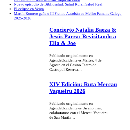
Nuevo episodio de Bibliosalud: Salud Rural, Salud Real
El eclipse en Veiga
Martín Romero gaña o III Premio Autobán ao Mellor Fanzine Galego
2025-2026
Concierto Natalia Baeza &
Jesús Parra: Revisitando a
Ella & Joe
Publicado originalmente en
AgendaOccidente.es Martes, 4 de
Agosto en el Casino Teatro de
Castropol Reserva…
XIV Edición: Ruta Mercau
Vaqueiru 2026
Publicado originalmente en
AgendaOccidente.es Un año más,
colaboramos con el Mercau Vaqueiru
de San Martín…