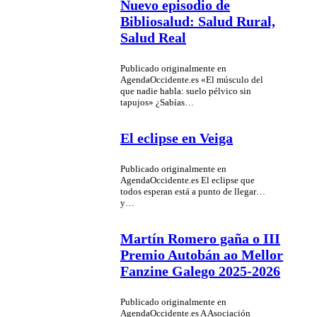
Nuevo episodio de
Bibliosalud: Salud Rural,
Salud Real
Publicado originalmente en
AgendaOccidente.es «El músculo del
que nadie habla: suelo pélvico sin
tapujos» ¿Sabías…
El eclipse en Veiga
Publicado originalmente en
AgendaOccidente.es El eclipse que
todos esperan está a punto de llegar…
y…
Martín Romero gaña o III
Premio Autobán ao Mellor
Fanzine Galego 2025-2026
Publicado originalmente en
AgendaOccidente.es A Asociación