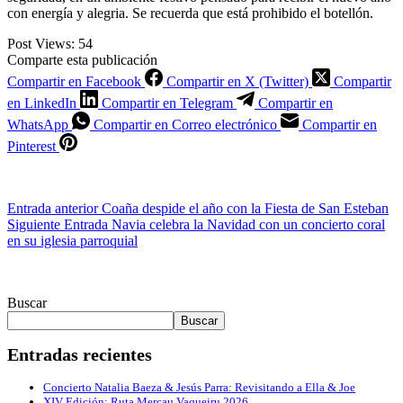
con energía y alegria. Se recuerda que está prohibido el botellón.
Post Views:
54
Comparte esta publicación
Compartir en Facebook
Compartir en X (Twitter)
Compartir
en LinkedIn
Compartir en Telegram
Compartir en
WhatsApp
Compartir en Correo electrónico
Compartir en
Pinterest
Entrada
anterior
Coaña despide el año con la Fiesta de San Esteban
Siguiente
Entrada
Navia celebra la Navidad con un concierto coral
en su iglesia parroquial
Buscar
Buscar
Entradas recientes
Concierto Natalia Baeza & Jesús Parra: Revisitando a Ella & Joe
XIV Edición: Ruta Mercau Vaqueiru 2026