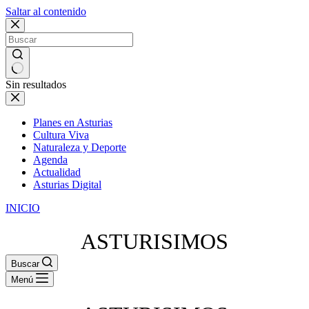
Saltar al contenido
Sin resultados
Planes en Asturias
Cultura Viva
Naturaleza y Deporte
Agenda
Actualidad
Asturias Digital
INICIO
ASTURISIMOS
Buscar
Menú