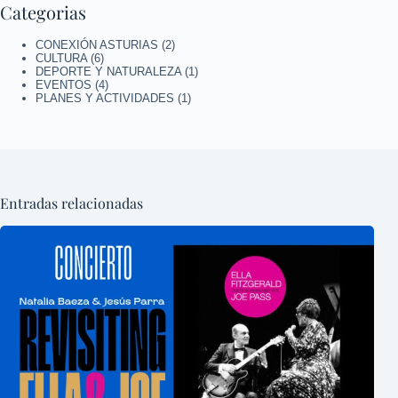
Categorias
CONEXIÓN ASTURIAS
(2)
CULTURA
(6)
DEPORTE Y NATURALEZA
(1)
EVENTOS
(4)
PLANES Y ACTIVIDADES
(1)
Entradas relacionadas