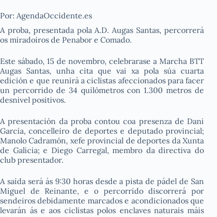
Por: AgendaOccidente.es
A proba, presentada pola A.D. Augas Santas, percorrerá
os miradoiros de Penabor e Comado.
Este sábado, 15 de novembro, celebrarase a Marcha BTT
Augas Santas, unha cita que vai xa pola súa cuarta
edición e que reunirá a ciclistas afeccionados para facer
un percorrido de 34 quilómetros con 1.300 metros de
desnivel positivos.
A presentación da proba contou coa presenza de Dani
García, concelleiro de deportes e deputado provincial;
Manolo Cadramón, xefe provincial de deportes da Xunta
de Galicia; e Diego Carregal, membro da directiva do
club presentador.
A saída será ás 9:30 horas desde a pista de pádel de San
Miguel de Reinante, e o percorrido discorrerá por
sendeiros debidamente marcados e acondicionados que
levarán ás e aos ciclistas polos enclaves naturais máis