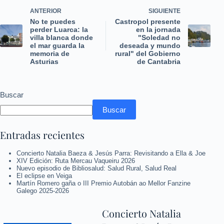
ANTERIOR
SIGUIENTE
No te puedes
Castropol presente
perder Luarca: la
en la jornada
villa blanca donde
"Soledad no
el mar guarda la
deseada y mundo
memoria de
rural" del Gobierno
Asturias
de Cantabria
Buscar
Buscar
Entradas recientes
Concierto Natalia Baeza & Jesús Parra: Revisitando a Ella & Joe
XIV Edición: Ruta Mercau Vaqueiru 2026
Nuevo episodio de Bibliosalud: Salud Rural, Salud Real
El eclipse en Veiga
Martín Romero gaña o III Premio Autobán ao Mellor Fanzine
Galego 2025-2026
Concierto Natalia