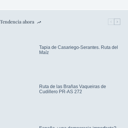
Tendencia ahora
Tapia de Casariego-Serantes. Ruta del
Maíz
Ruta de las Brañas Vaqueiras de
Cudillero PR-AS 272
España ¿una democracia imperfecta?