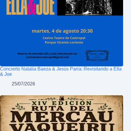
Concierto Natalia Baeza & Jesús Parra: Revisitando a Ella
& Joe
25/07/2026