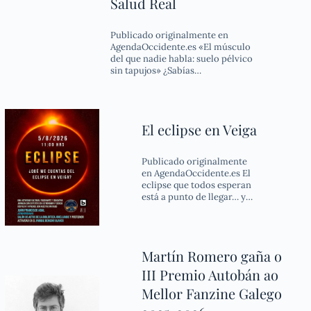
Salud Real
Publicado originalmente en
AgendaOccidente.es «El músculo
del que nadie habla: suelo pélvico
sin tapujos» ¿Sabías…
El eclipse en Veiga
Publicado originalmente
en AgendaOccidente.es El
eclipse que todos esperan
está a punto de llegar… y…
Martín Romero gaña o
III Premio Autobán ao
Mellor Fanzine Galego