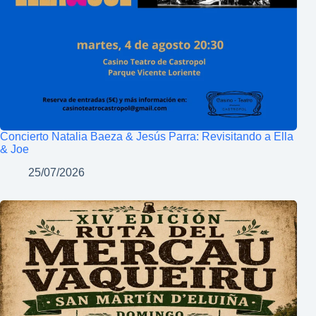
Concierto Natalia Baeza & Jesús Parra: Revisitando a Ella
& Joe
25/07/2026