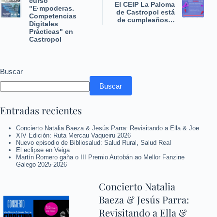
curso
El CEIP La Paloma
"E·mpoderas.
de Castropol está
Competencias
de cumpleaños…
Digitales
Prácticas" en
Castropol
Buscar
Buscar
Entradas recientes
Concierto Natalia Baeza & Jesús Parra: Revisitando a Ella & Joe
XIV Edición: Ruta Mercau Vaqueiru 2026
Nuevo episodio de Bibliosalud: Salud Rural, Salud Real
El eclipse en Veiga
Martín Romero gaña o III Premio Autobán ao Mellor Fanzine
Galego 2025-2026
Concierto Natalia
Baeza & Jesús Parra:
Revisitando a Ella &