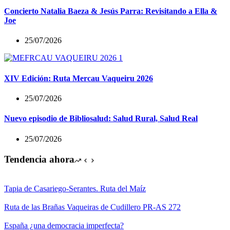
Concierto Natalia Baeza & Jesús Parra: Revisitando a Ella &
Joe
25/07/2026
XIV Edición: Ruta Mercau Vaqueiru 2026
25/07/2026
Nuevo episodio de Bibliosalud: Salud Rural, Salud Real
25/07/2026
Tendencia ahora
Tapia de Casariego-Serantes. Ruta del Maíz
Ruta de las Brañas Vaqueiras de Cudillero PR-AS 272
España ¿una democracia imperfecta?