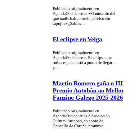
Publicado originalmente en
AgendaOccidente.es «El músculo del
que nadie habla: suelo pélvico sin
tapujos» ¿Sabías…
El eclipse en Veiga
Publicado originalmente en
AgendaOccidente.es El eclipse que
todos esperan está a punto de llegar…
y…
Martín Romero gaña o III
Premio Autobán ao Mellor
Fanzine Galego 2025-2026
Publicado originalmente en
AgendaOccidente.es A Asociación
Cultural Autobán, co apoio do
Concello da Coruña, promove…