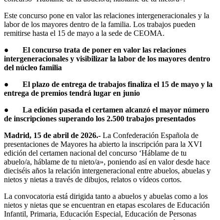
Este concurso pone en valor las relaciones intergeneracionales y la
labor de los mayores dentro de la familia. Los trabajos pueden
remitirse hasta el 15 de mayo a la sede de CEOMA.
●
El concurso trata de poner en valor las relaciones
intergeneracionales y visibilizar la labor de los mayores dentro
del núcleo familia
●
El plazo de entrega de trabajos finaliza el 15 de mayo y la
entrega de premios tendrá lugar en junio
●
La edición pasada el certamen alcanzó el mayor número
de inscripciones superando los 2.500 trabajos presentados
Madrid, 15 de abril de 2026.-
La Confederación Española de
presentaciones de Mayores ha abierto la inscripción para la XVI
edición del certamen nacional del concurso ‘Háblame de tu
abuelo/a, háblame de tu nieto/a», poniendo así en valor desde hace
dieciséis años la relación intergeneracional entre abuelos, abuelas y
nietos y nietas a través de dibujos, relatos o vídeos cortos.
La convocatoria está dirigida tanto a abuelos y abuelas como a los
nietos y nietas que se encuentran en etapas escolares de Educación
Infantil, Primaria, Educación Especial, Educación de Personas