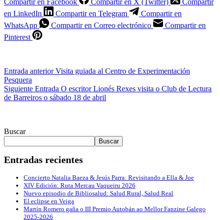
Compartir en Facebook
Compartir en X (Twitter)
Compartir
en LinkedIn
Compartir en Telegram
Compartir en
WhatsApp
Compartir en Correo electrónico
Compartir en
Pinterest
Entrada
anterior
Visita guiada al Centro de Experimentación
Pesquera
Siguiente
Entrada
O escritor Lionés Rexes visita o Club de Lectura
de Barreiros o sábado 18 de abril
Buscar
Buscar
Entradas recientes
Concierto Natalia Baeza & Jesús Parra: Revisitando a Ella & Joe
XIV Edición: Ruta Mercau Vaqueiru 2026
Nuevo episodio de Bibliosalud: Salud Rural, Salud Real
El eclipse en Veiga
Martín Romero gaña o III Premio Autobán ao Mellor Fanzine Galego
2025-2026