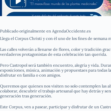
Publicado originalmente en AgendaOccidente.es
Llega el Corpus Christi y con él uno de los fines de semana 
Las calles volverán a llenarse de flores, color y tradición gra
verdaderos protagonistas de esta celebración tan querida.
Pero Castropol será también encuentro, alegría y vida. Duran
exposiciones, música, animación y propuestaes para todas l
disfrutar en familia o con amigos.
Queremos que quienes nos visiten no solo contemplen las al
colaborar, descubrir el trabajo artesanal que hay detrás y se
generación tras generación.
Este Corpus, ven a pasear, participar y disfrutar de un Cast