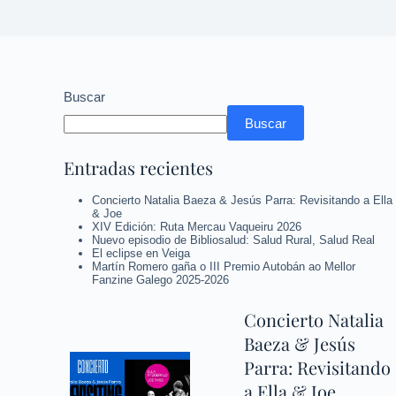
Buscar
Buscar
Entradas recientes
Concierto Natalia Baeza & Jesús Parra: Revisitando a Ella
& Joe
XIV Edición: Ruta Mercau Vaqueiru 2026
Nuevo episodio de Bibliosalud: Salud Rural, Salud Real
El eclipse en Veiga
Martín Romero gaña o III Premio Autobán ao Mellor
Fanzine Galego 2025-2026
Concierto Natalia
Baeza & Jesús
Parra: Revisitando
a Ella & Joe