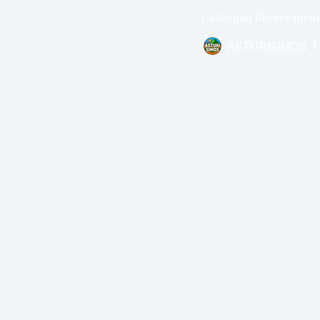
Castropol florece un 
ASTURISIMOS