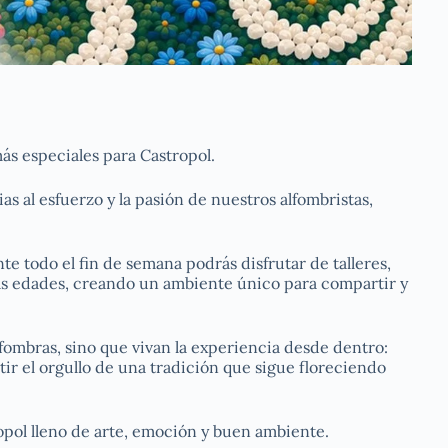
más especiales para Castropol.
cias al esfuerzo y la pasión de nuestros alfombristas,
te todo el fin de semana podrás disfrutar de talleres,
as edades, creando un ambiente único para compartir y
fombras, sino que vivan la experiencia desde dentro:
ntir el orgullo de una tradición que sigue floreciendo
ropol lleno de arte, emoción y buen ambiente.