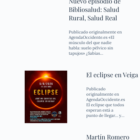
Nuevo episodio de
Bibliosalud: Salud
Rural, Salud Real
Publicado originalmente en
AgendaOccidente.es «El
músculo del que nadie
habla: suelo pélvico sin
tapujos» ¿Sabías…
El eclipse en Veiga
Publicado
originalmente en
AgendaOccidente.es
El eclipse que todos
esperan está a
punto de llegar… y…
Martín Romero