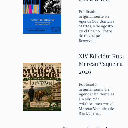
Publicado
originalmente en
AgendaOccidente.es
Martes, 4 de Agosto
en el Casino Teatro
de Castropol
Reserva…
XIV Edición: Ruta
Mercau Vaqueiru
2026
Publicado
originalmente en
AgendaOccidente.es
Un año más,
colaboramos con el
Mercau Vaqueiru de
San Martín…