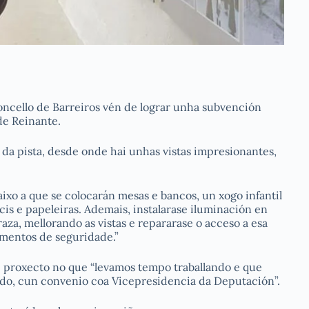
oncello de Barreiros vén de lograr unha subvención
de Reinante.
a da pista, desde onde hai unhas vistas impresionantes,
ixo a que se colocarán mesas e bancos, un xogo infantil
is e papeleiras. Ademais, instalarase iluminación en
aza, mellorando as vistas e repararase o acceso a esa
ementos de seguridade.”
 proxecto no que “levamos tempo traballando e que
sado, cun convenio coa Vicepresidencia da Deputación”.