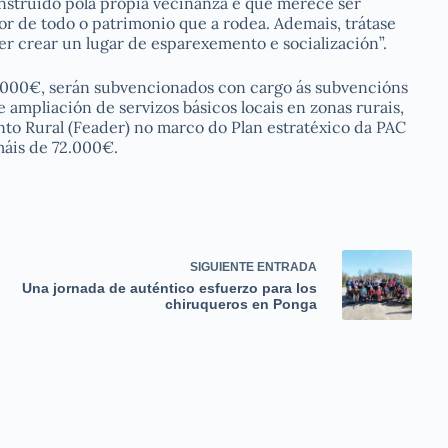
nstruído pola propia veciñanza e que merece ser
or de todo o patrimonio que a rodea. Ademais, trátase
r crear un lugar de esparexemento e socialización”.
.000€, serán subvencionados con cargo ás subvencións
 ampliación de servizos básicos locais en zonas rurais,
o Rural (Feader) no marco do Plan estratéxico da PAC
máis de 72.000€.
SIGUIENTE
ENTRADA
Una jornada de auténtico esfuerzo para los
chiruqueros en Ponga