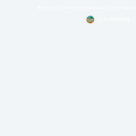
Barreiros contará cun mirador e novo equip
ASTURISIMOS