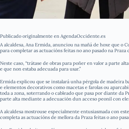
Publicado originalmente en AgendaOccidente.es
A alcaldesa, Ana Ermida, anunciou na mañá de hoxe que o C
para completar as actuacións feitas no ano pasado na Praza 
Neste caso, “trátase de obras para poñer en valor a parte alt
e que non estaba adecuada para usar.”
Ermida explicou que se instalará unha pérgola de madeira ba
e elementos decorativos como macetas e farolas ou aparcabic
toda a zona, soterrando o cableado que pasa por diante da Pr
parte alta mediante a adecuación dun acceso peonil con el
A alcaldesa mostrouse especialmente entusiasmada con este
completa as actuacións de mellora da Praza feitas o ano pa