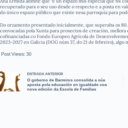
Ana Ermida admite que “é un espazo moi especial que foi co
recuperado para o seu uso desde o respecto e a posta en val
do único espazo público que existe nesa parroquia para pode
Do orzamento presentado inicialmente, que superaba os 80
convocadas pola Xunta para proxectos de creación, mellora e
cofinanciadas co Fondo Europeo Agrícola de Desenvolvement
2023-2027 en Galicia (DOG núm 37, do 21 de febreiro), algo 
Post Views:
30
ENTRADA
ANTERIOR
O goberno de Barreiros consolida a súa
aposta pola educación en igualdade coa
nova edición da Escola de Familias