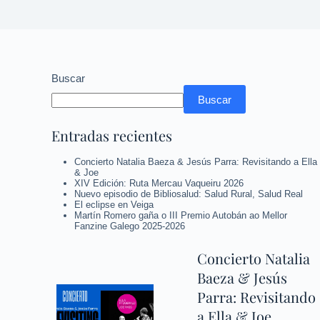
Buscar
Buscar
Entradas recientes
Concierto Natalia Baeza & Jesús Parra: Revisitando a Ella
& Joe
XIV Edición: Ruta Mercau Vaqueiru 2026
Nuevo episodio de Bibliosalud: Salud Rural, Salud Real
El eclipse en Veiga
Martín Romero gaña o III Premio Autobán ao Mellor
Fanzine Galego 2025-2026
Concierto Natalia
Baeza & Jesús
Parra: Revisitando
a Ella & Joe