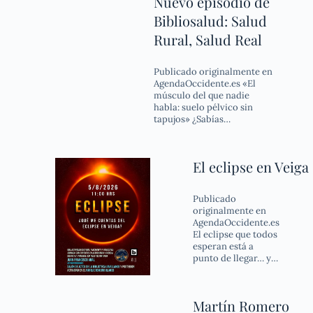
Nuevo episodio de
Bibliosalud: Salud
Rural, Salud Real
Publicado originalmente en
AgendaOccidente.es «El
músculo del que nadie
habla: suelo pélvico sin
tapujos» ¿Sabías…
El eclipse en Veiga
Publicado
originalmente en
AgendaOccidente.es
El eclipse que todos
esperan está a
punto de llegar… y…
Martín Romero